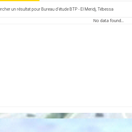
cher un résultat pour Bureau d'étude BTP - El Meridj, Tébessa
No data found...