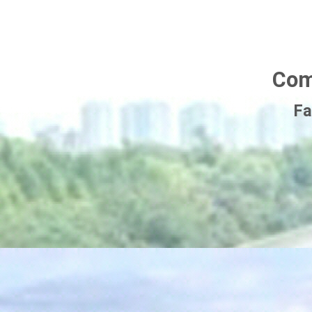
Com
Fa