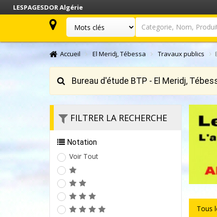
LESPAGESDOR Algérie
Categorie, Nom, Produit.
Accueil
El Meridj, Tébessa
Travaux publics
Bureau d'étude BTP - El Meridj, Tébes
FILTRER LA RECHERCHE
Notation
Voir Tout
Tous 