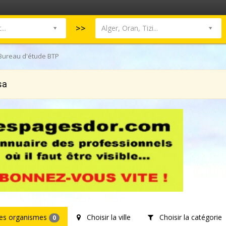
>>
..
Alger, Oran, Tizi...
Bureau d'étude BTP
sa
les organismes
Choisir la ville
Choisir la catégorie
0