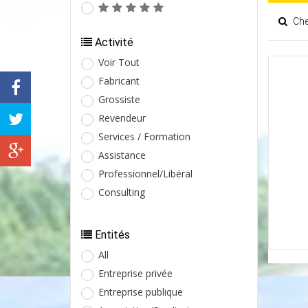
Cher
Activité
Voir Tout
Fabricant
Grossiste
Revendeur
Services / Formation
Assistance
Professionnel/Libéral
Consulting
Entités
All
Entreprise privée
Entreprise publique