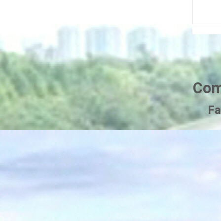
Com
Fa