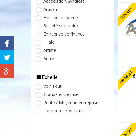
Association/Syndicat
PREMIUM
Artisan
Entreprise agréée
Société statutaire
Entreprise de finance
Filiale
Artiste
Autre
PREMIUM
Echelle
Voir Tout
Grande entreprise
Petite / Moyenne entreprise
commerce / Artisanat
PREMIUM