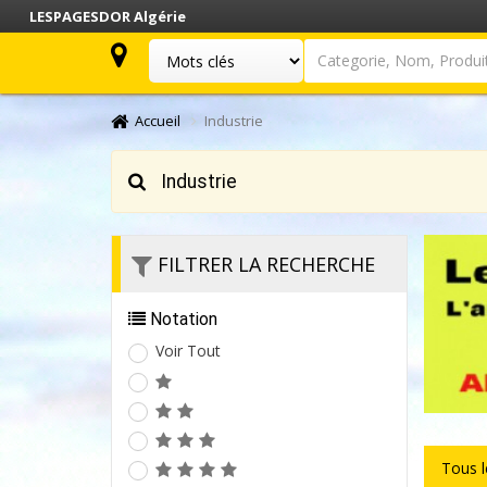
LESPAGESDOR Algérie
Categorie, Nom, Produit.
Accueil
Industrie
Industrie
FILTRER LA RECHERCHE
Notation
Voir Tout
Tous 