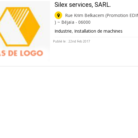
Silex services, SARL.
Rue Krim Belkacem (Promotion EDIM
) ~ Béjaïa - 06000
Industrie
,
Installation de machines
Publié le : 22nd Feb 2017