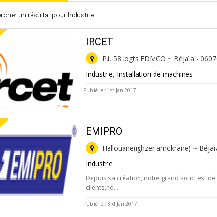
cher un résultat pour Industrie
IRCET
P.i, 58 logts EDMCO ~ Béjaïa - 0607
Industrie
,
Installation de machines
Publié le : 1st Jan 2017
EMIPRO
Hellouane(ighzer amokrane) ~ Béjaï
Industrie
Depuis sa création, notre grand souci est de 
clients,no...
Publié le : 3rd Jan 2017