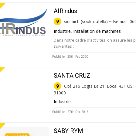
AIRindus
sidi aich (souk-oufella) ~ Béjaïa - 0
Industrie
,
Installation de machines
Dans notre cadre d'activités, on assure les 
suivantes :...
Publié le : 25th Feb 2020
SANTA CRUZ
Cité 216 Logts Bt 21, Local 431 UST
31000
Industrie
Publié le : 27th Dec 2016
SABY RYM