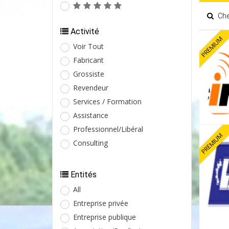
Cher
Activité
PREMIUM
Voir Tout
Fabricant
Grossiste
Revendeur
Services / Formation
Assistance
Professionnel/Libéral
PREMIUM
Consulting
Entités
All
Entreprise privée
Entreprise publique