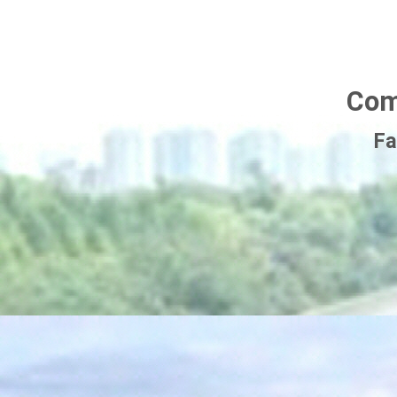
Com
Fa