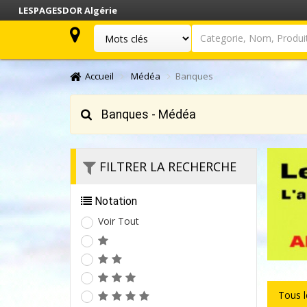
LESPAGESDOR Algérie
Categorie, Nom, Produit.
Accueil
Médéa
Banques
Banques - Médéa
FILTRER LA RECHERCHE
Notation
Voir Tout
Tous 