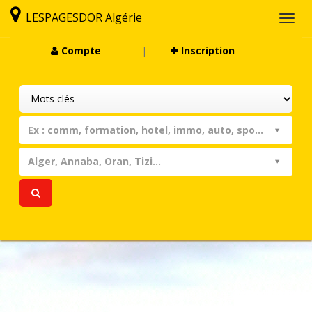
LESPAGESDOR Algérie
Togg
navi
Compte
|
Inscription
Ex : comm, formation, hotel, immo, auto, sport, assist...
Alger, Annaba, Oran, Tizi...