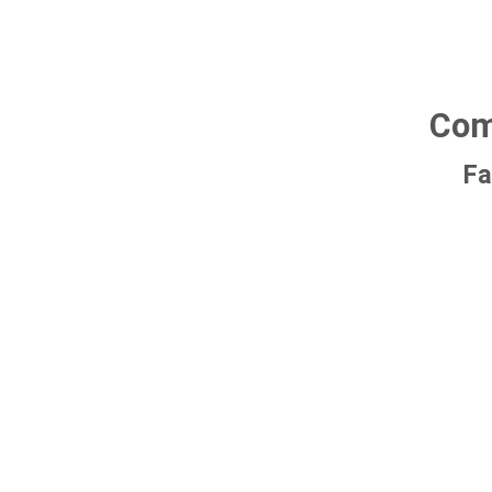
Com
Fa