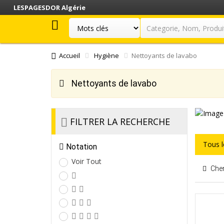
LESPAGESDOR Algérie
Accueil
Hygiène
Nettoyants de lavabo
Nettoyants de lavabo
FILTRER LA RECHERCHE
Tous 
Notation
Voir Tout
Cher