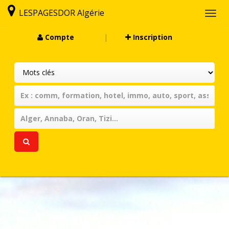
LESPAGESDOR Algérie
Togg
navi
Compte
|
Inscription