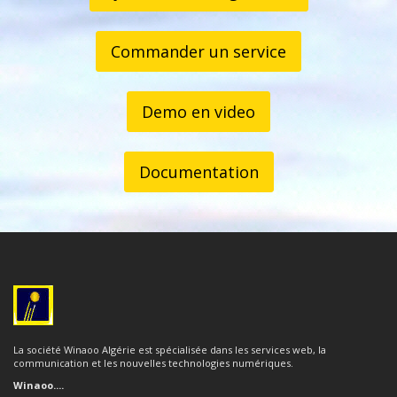
Commander un service
Demo en video
Documentation
La société Winaoo Algérie est spécialisée dans les services web, la
communication et les nouvelles technologies numériques.
Winaoo....