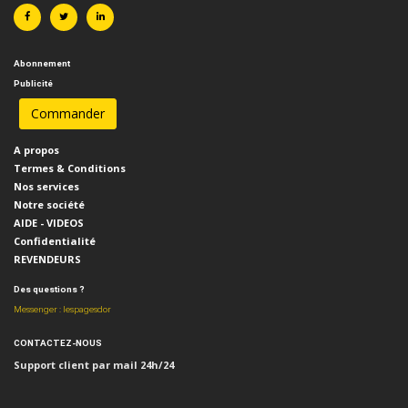
Abonnement
Publicité
A propos
Termes & Conditions
Nos services
Notre société
AIDE - VIDEOS
Confidentialité
REVENDEURS
Des questions ?
Messenger : lespagesdor
CONTACTEZ-NOUS
Support client par mail 24h/24