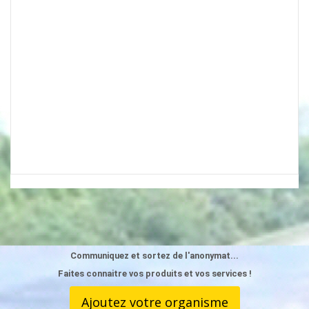
Communiquez et sortez de l'anonymat...
Faites connaitre vos produits et vos services !
Ajoutez votre organisme