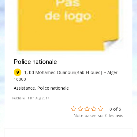
Police nationale
1, bd Mohamed Ouanouri(Bab El-oued) ~ Alger -
16000
Assistance
,
Police nationale
Publié le : 11th Aug 2017
0 of 5
Note basée sur 0 les avis