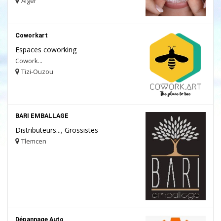
Alger
Coworkart
Espaces coworking
Cowork...
Tizi-Ouzou
BARI EMBALLAGE
Distributeurs...
,
Grossistes
Tlemcen
Dépannage Auto