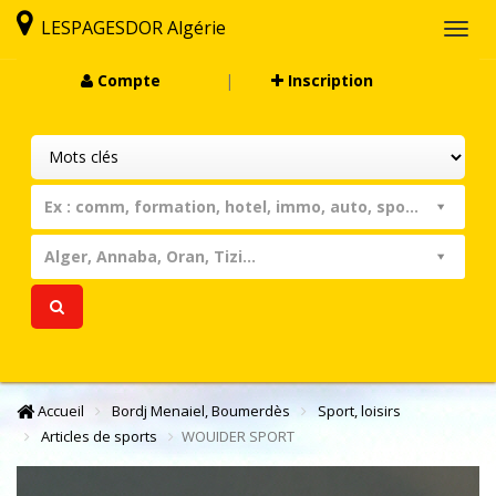
LESPAGESDOR Algérie
Togg
navi
Compte
|
Inscription
Ex : comm, formation, hotel, immo, auto, sport, assist...
Alger, Annaba, Oran, Tizi...
Accueil
Bordj Menaiel, Boumerdès
Sport, loisirs
Articles de sports
WOUIDER SPORT