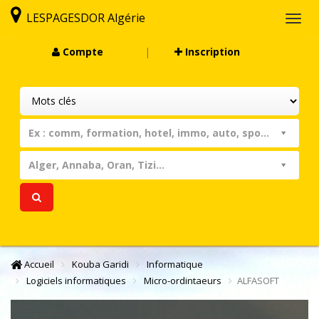
LESPAGESDOR Algérie
Togg
navi
Compte
|
Inscription
Ex : comm, formation, hotel, immo, auto, sport, assist...
Alger, Annaba, Oran, Tizi...
Accueil
Kouba Garidi
Informatique
Logiciels informatiques
Micro-ordintaeurs
ALFASOFT