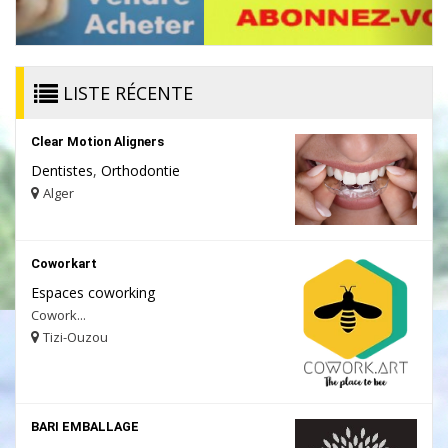
LISTE RÉCENTE
Clear Motion Aligners
Dentistes
,
Orthodontie
Alger
Coworkart
Espaces coworking
Cowork...
Tizi-Ouzou
BARI EMBALLAGE