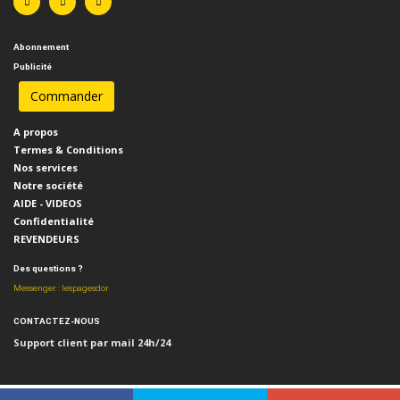
Abonnement
Publicité
A propos
Termes & Conditions
Nos services
Notre société
AIDE - VIDEOS
Confidentialité
REVENDEURS
Des questions ?
Messenger : lespagesdor
CONTACTEZ-NOUS
Support client par mail 24h/24