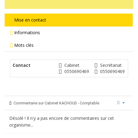
Mise en contact
Informations
Mots clés
Contact
Cabinet
Secrétariat
0550690469
0550690469
Commentaire sur Cabinet KACHOUD - Comptable
Désolé ! Il n'y a pas encore de commentaires sur cet
organisme...