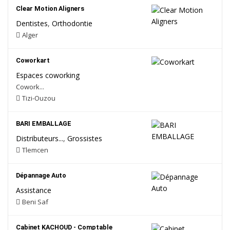
Clear Motion Aligners
Dentistes
,
Orthodontie
Alger
Coworkart
Espaces coworking
Cowork...
Tizi-Ouzou
BARI EMBALLAGE
Distributeurs...
,
Grossistes
Tlemcen
Dépannage Auto
Assistance
Beni Saf
Cabinet KACHOUD - Comptable