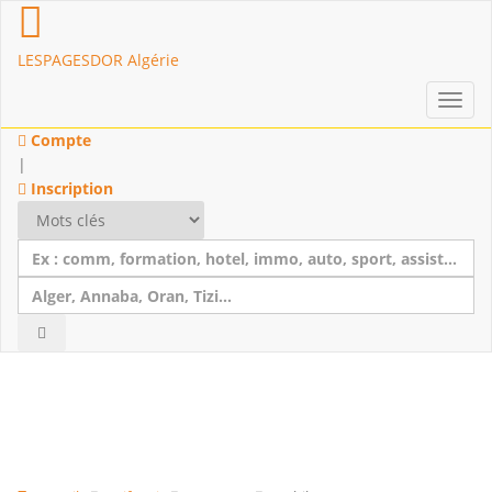
LESPAGESDOR Algérie
Toggl
navig
Compte
|
Inscription