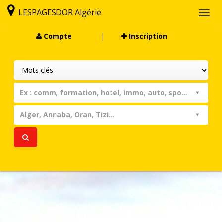
LESPAGESDOR Algérie
Togg
navi
Compte
|
Inscription
Ex : comm, formation, hotel, immo, auto, sport, assist...
Alger, Annaba, Oran, Tizi...